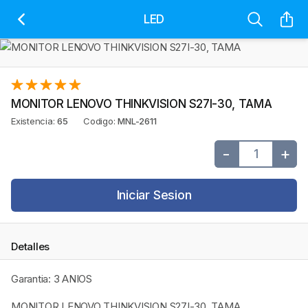
LED
MONITOR LENOVO THINKVISION S27I-30, TAMA
Existencia:
65
Codigo:
MNL-2611
-
+
Iniciar Sesion
Detalles
Garantia: 3 ANIOS
MONITOR LENOVO THINKVISION S27I-30, TAMA