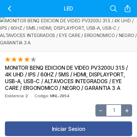
LED
MONITOR BENQ EDICION DE VIDEO PV3200U 31.5 /
4K UHD / IPS / 60HZ / 5MS / HDMI, DISPLAYPORT,
USB-A, USB-C / ALTAVOCES INTEGRADOS / EYE
CARE / ERGONOMICO / NEGRO / GARANTIA 3 A
Existencia:
2
Codigo:
MNL-2954
-
+
Iniciar Sesion