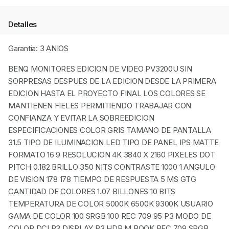
Detalles
Garantia: 3 ANIOS
BENQ MONITORES EDICION DE VIDEO PV3200U SIN
SORPRESAS DESPUES DE LA EDICION DESDE LA PRIMERA
EDICION HASTA EL PROYECTO FINAL LOS COLORES SE
MANTIENEN FIELES PERMITIENDO TRABAJAR CON
CONFIANZA Y EVITAR LA SOBREEDICION
ESPECIFICACIONES COLOR GRIS TAMANO DE PANTALLA
31.5 TIPO DE ILUMINACION LED TIPO DE PANEL IPS MATTE
FORMATO 16 9 RESOLUCION 4K 3840 X 2160 PIXELES DOT
PITCH 0.182 BRILLO 350 NITS CONTRASTE 1000 1 ANGULO
DE VISION 178 178 TIEMPO DE RESPUESTA 5 MS GTG
CANTIDAD DE COLORES 1.07 BILLONES 10 BITS
TEMPERATURA DE COLOR 5000K 6500K 9300K USUARIO
GAMA DE COLOR 100 SRGB 100 REC 709 95 P3 MODO DE
COLOR DCI P3 DISPLAY P3 HDR M BOOK REC 709 SRGB