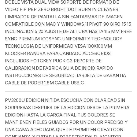
DOBLE VISTA DUAL VIEW SOPORTE DE FORMATO DE
VIDEO PIP PBP ZERO BRGHT DOT BURN IN CLEANER
LIMPIADOR DE PANTALLA SIN FANTASMAS DE IMAGEN
COMPATIBLE CON MAC Y WINDOWS 11 PIVOT 90 GIRO 15 15
INCLINACION 5 20 AJUSTE DE ALTURA HASTA 115 MM FREE
SYNC PREMIUM ICCSYNC UNIFORMITY TECHNOLOGY
TECNOLOGIA DE UNIFORMIDAD VESA 100X100MM
KLOCKER RANURA PARA CANDADO ACCESORIOS
INCLUIDOS HOTCKEY PUCK G3 REPORTE DE
CALIBRACION DE FABRICA GUIA DE INICIO RAPIDO
INSTRUCCIONES DE SEGURIDAD TARJETA DE GARANTIA
CABLE DE PODER 1.8M CABLE USB C
PV3200U EDICION NITIDA ESCUCHA CON CLARIDAD SIN
SORPRESAS DESPUES DE LA EDICION DESDE LA PRIMERA
EDICION HASTA LA CARGA FINAL TUS COLORES SE
MANTIENEN FIELES GUIADOS POR UN COLOR PRECISO Y
UNA GAMA ADECUADA QUE TE PERMITEN CREAR CON
CONFIANZA Y EVITAR LA SOBREEDICION EL MONITOR